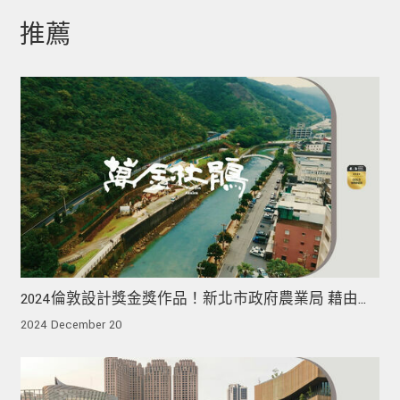
推薦
2024倫敦設計獎金獎作品！新北市政府農業局 藉由花
展、跨界合作等體現杜鵑花之美
2024 December 20