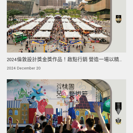
2024倫敦設計獎金獎作品！啟點行銷 營造一場以精釀
啤酒為主題的文化饗宴
2024 December 20