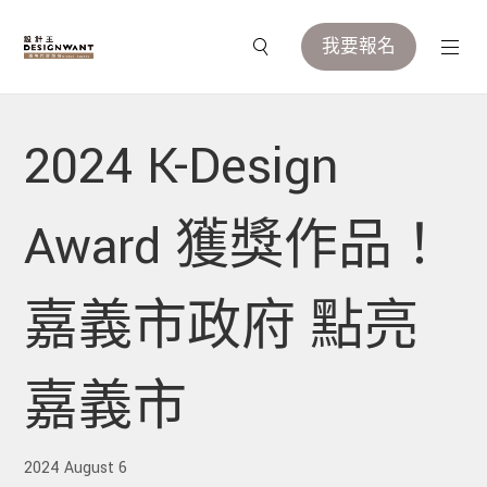
我要報名
2024 K-Design
Award 獲獎作品！
嘉義市政府 點亮
嘉義市
2024 August 6