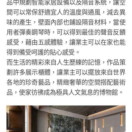
品中規劃智能家居設備以及隔音系統，讓空
間可以常保舒適宜人的溫度與通風，減去異
味的產生，壁面內部也鋪設隔音材料，當使
用者彈奏鋼琴時，可以得到最佳的聲音反饋
感受，藉由五感體驗，讓業主可以在家也能
得到備受呵護的貼心感受。
而生活的精彩來自人生歷練的記憶，作品策
劃許多展示櫃體，讓業主可以擺放來自世界
各地的珍奇藝品，精緻奢華的空間搭配藝術
品，使家彷彿成為極具人文氣息的博物館。