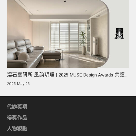
澐石室研所 風韵玥琚 | 2025 MUSE Design Awards 榮獲
銀獎！
2025 May 23
代辦獎項
得獎作品
人物觀點