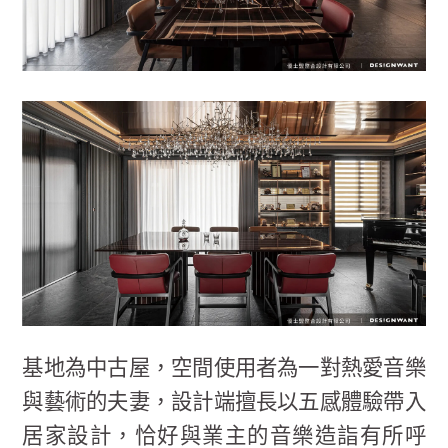
基地為中古屋，空間使用者為一對熱愛音樂
與藝術的夫妻，設計端擅長以五感體驗帶入
居家設計，恰好與業主的音樂造詣有所呼