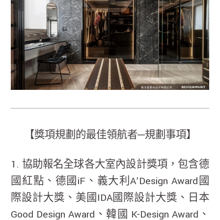
【獎項規劃的最佳領航者─規劃事項】
1. 協助報名全球各大室內設計獎項，包含德
國紅點、德國iF、義大利A’Design Award國
際設計大獎、美國IDA國際設計大獎、日本
Good Design Award、韓國 K-Design Award、