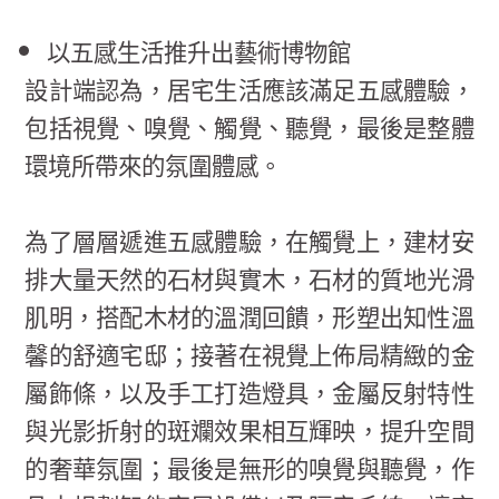
以五感生活推升出藝術博物館
設計端認為，居宅生活應該滿足五感體驗，
包括視覺、嗅覺、觸覺、聽覺，最後是整體
環境所帶來的氛圍體感。
為了層層遞進五感體驗，在觸覺上，建材安
排大量天然的石材與實木，石材的質地光滑
肌明，搭配木材的溫潤回饋，形塑出知性溫
馨的舒適宅邸；接著在視覺上佈局精緻的金
屬飾條，以及手工打造燈具，金屬反射特性
與光影折射的斑斕效果相互輝映，提升空間
的奢華氛圍；最後是無形的嗅覺與聽覺，作