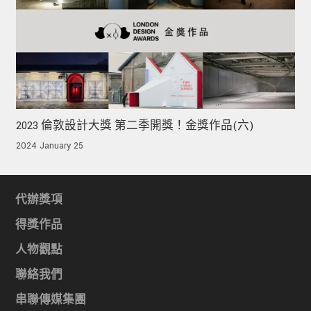
2023 倫敦設計大獎 第二季開獎！金獎作品(六)
2024 January 25
代辦獎項
得獎作品
人物觀點
聯絡我們
串聯傳媒集團