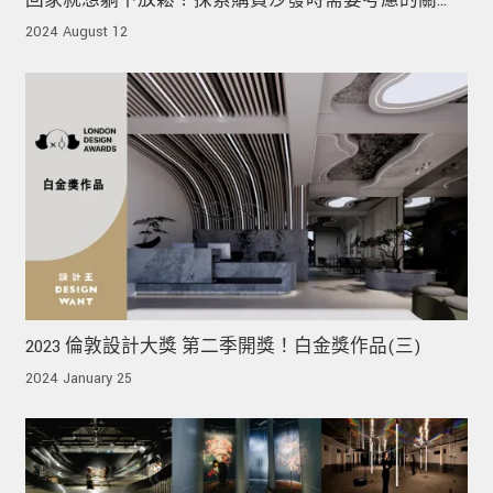
回家就想躺下放鬆？探索購買沙發時需要考慮的關
鍵！
2024 August 12
2023 倫敦設計大獎 第二季開獎！白金獎作品(三)
2024 January 25