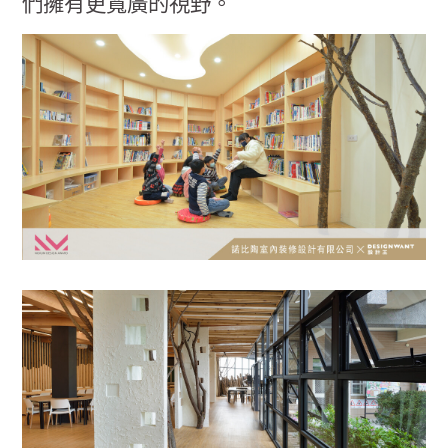
們擁有更寬廣的視野。