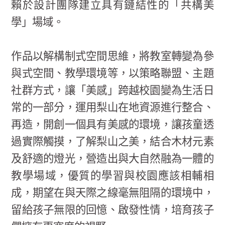
賴於設計團隊建立具有鏈結性的「共構美
學」場域。
作品以解構制式空間思維，將教室轉變為參
與式空間、教學環境等，以策略聯盟、主題
社群方式，讓「美感」跨越校園變為生活日
常的一部分，運用梨山在地資源進行整合、
再造，開創一個具有美感的環境，讓孩童透
過實際觸摸，了解梨山之美，結合木材元素
及舒適的燈光，營造出與大自然融為一體的
教學場域，優質的學習與校園應該相輔相
成，期望在與天際之線毫無阻隔的環境中，
留給孩子無限的回憶、啟發性情，培育孩子