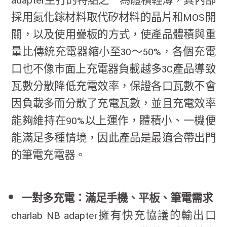
adapter主打的特點之一為體積輕薄，其內部
採用氮化鎵材料取代矽材料的晶片和MOS開
關，以及使用疊板的方式，使產品體積與重
量比傳統充電器縮小至30～50%，各個充電
口也不像市面上充電器負載越多3C產品導致
瓦數分散降低充電效率，保證各口瓦數不會
因負載多而分散了充電瓦數，並且充電效率
能夠維持在90%以上運作，體積小、一機便
能滿足多種情境，因此產品是最適合帶出門
的筆電充電器。
一對多充電：滿足手機、平板、筆電需求
charlab NB adapter擁有快充協議的輸出口