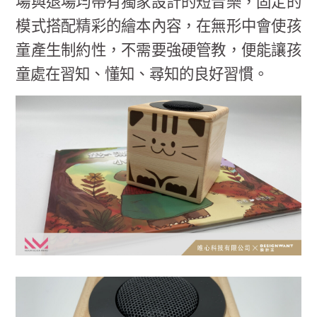
場與退場均帶有獨家設計的短音樂，固定的
模式搭配精彩的繪本內容，在無形中會使孩
童產生制約性，不需要強硬管教，便能讓孩
童處在習知、懂知、尋知的良好習慣。