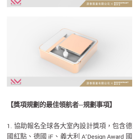
【獎項規劃的最佳領航者─規劃事項】
1. 協助報名全球各大室內設計獎項，包含德
國紅點、德國 iF、義大利 A’Design Award 國