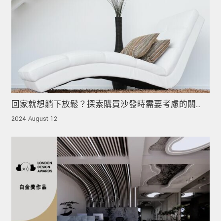
回家就想躺下放鬆？探索購買沙發時需要考慮的關
鍵！
2024 August 12