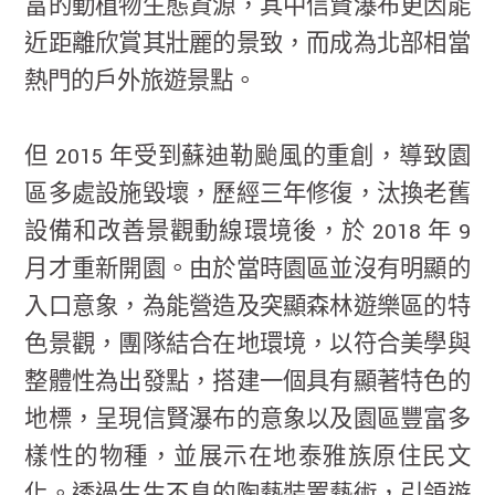
富的動植物生態資源，其中信賢瀑布更因能
近距離欣賞其壯麗的景致，而成為北部相當
熱門的戶外旅遊景點。
但 2015 年受到蘇迪勒颱風的重創，導致園
區多處設施毀壞，歷經三年修復，汰換老舊
設備和改善景觀動線環境後，於 2018 年 9
月才重新開園。由於當時園區並沒有明顯的
入口意象，為能營造及突顯森林遊樂區的特
色景觀，團隊結合在地環境，以符合美學與
整體性為出發點，搭建一個具有顯著特色的
地標，呈現信賢瀑布的意象以及園區豐富多
樣性的物種，並展示在地泰雅族原住民文
化。透過生生不息的陶藝裝置藝術，引領遊