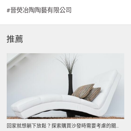
#晉熒冶陶陶藝有限公司
推薦
回家就想躺下放鬆？探索購買沙發時需要考慮的關