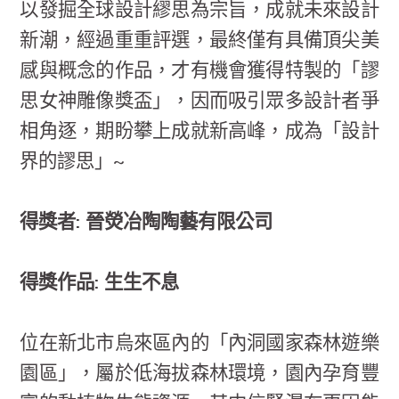
以發掘全球設計繆思為宗旨，成就未來設計
新潮，經過重重評選，最終僅有具備頂尖美
感與概念的作品，才有機會獲得特製的「謬
思女神雕像獎盃」，因而吸引眾多設計者爭
相角逐，期盼攀上成就新高峰，成為「設計
界的謬思」~
得獎者: 晉熒冶陶陶藝有限公司
得獎作品: 生生不息
位在新北市烏來區內的「內洞國家森林遊樂
園區」，屬於低海拔森林環境，園內孕育豐