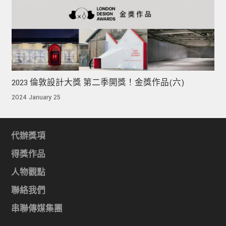
2023 倫敦設計大獎 第二季開獎！金獎作品(六)
2024 January 25
代辦獎項
得獎作品
人物觀點
聯絡我們
串聯傳媒集團