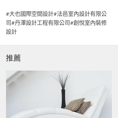
#大也國際空間設計#法邑室內設計有限公
司#丹澤設計工程有限公司#創悅室內裝修
設計
推薦