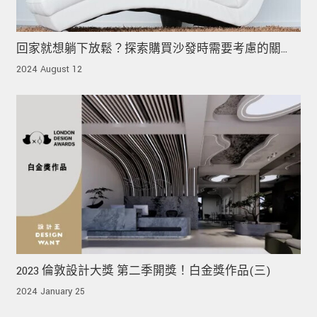
回家就想躺下放鬆？探索購買沙發時需要考慮的關
鍵！
2024 August 12
2023 倫敦設計大獎 第二季開獎！白金獎作品(三)
2024 January 25