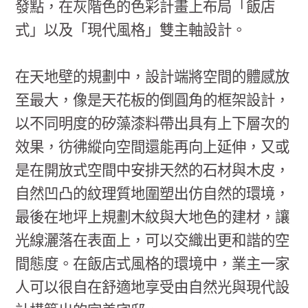
發點，在灰階色的色彩計畫上布局「飯店
式」以及「現代風格」雙主軸設計。
在天地壁的規劃中，設計端將空間的體感放
至最大，像是天花板的倒圓角的框架設計，
以不同明度的矽藻漆料帶出具有上下層次的
效果，彷彿縱向空間還能再向上延伸，又或
是在開放式空間中安排天然的石材與木皮，
自然凹凸的紋理質地圍塑出仿自然的環境，
最後在地坪上規劃木紋與大地色的建材，讓
光線灑落在表面上，可以交織出更和諧的空
間態度。在飯店式風格的環境中，業主一家
人可以很自在舒適地享受由自然光與現代設