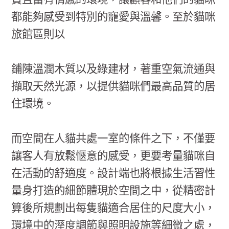
貴且富有情感的環境，讓顧客和他們的貓咪
都能夠感受到特別的寵愛與溫馨。至於貓咪
旅館區則以
鋪陳溫潤木質以及綠建材，著重空氣流通與
擷取天然光源，以提供貓咪們最高品質的居
住環境。
而空間在人貓共處一室的條件之下，不僅要
讓客人有放鬆愜意的感受，更要考量貓咪自
在活動的舒適度。設計端也將根據生活習性
量身打造的細節體現於空間之中，從精密計
算後所規劃出每隻貓適合居住的尺度大小，
環境中的溼度調節與照明設施等細微之處，