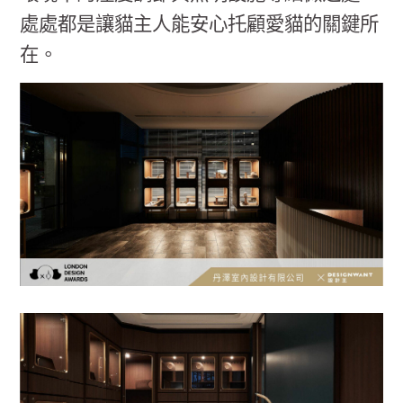
處處都是讓貓主人能安心托顧愛貓的關鍵所
在。