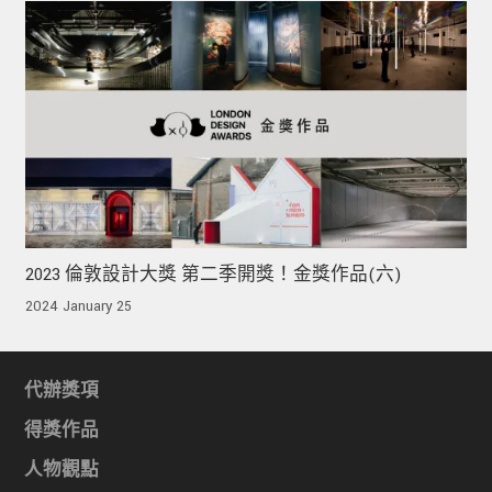
2023 倫敦設計大獎 第二季開獎！金獎作品(六)
2024 January 25
代辦獎項
得獎作品
人物觀點