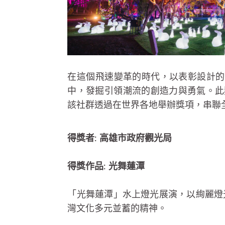
在這個飛速變革的時代，以表彰設計的影響力
中，發掘引領潮流的創造力與勇氣。此獎項由95,
該社群透過在世界各地舉辦獎項，串聯
得獎者: 高雄市政府觀光局
得獎作品: 光舞蓮潭
「光舞蓮潭」水上燈光展演，以絢麗燈
灣文化多元並蓄的精神。