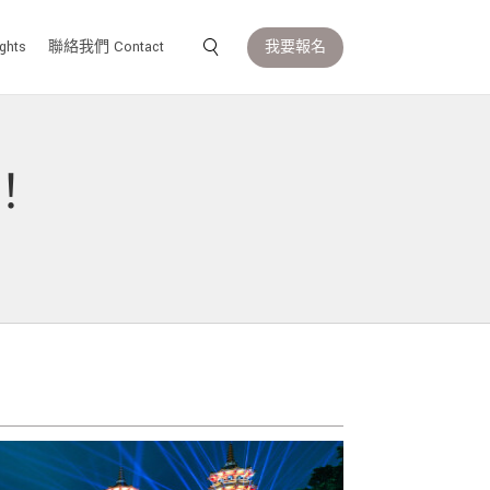
我要報名
ghts
聯絡我們 Contact
)！