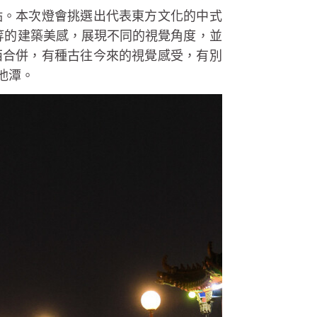
點。本次燈會挑選出代表東方文化的中式
等的建築美感，展現不同的視覺角度，並
西合併，有種古往今來的視覺感受，有別
池潭。