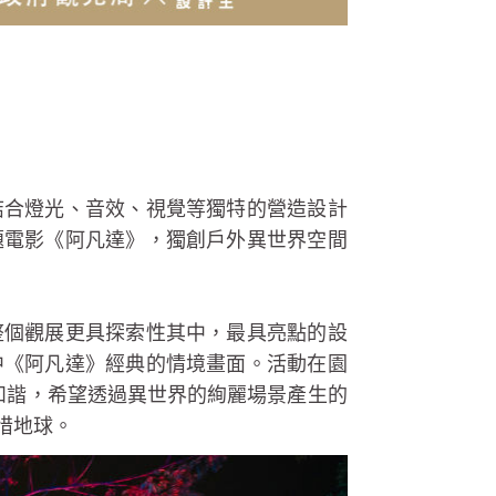
結合燈光、音效、視覺等獨特的營造設計
題電影《阿凡達》，獨創戶外異世界空間
整個觀展更具探索性其中，最具亮點的設
中《阿凡達》經典的情境畫面。活動在園
和諧，希望透過異世界的絢麗場景產生的
惜地球。