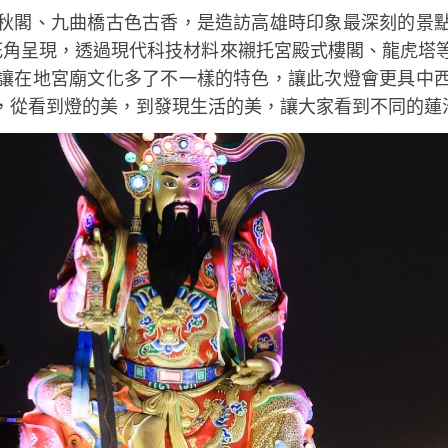
秋閣、九曲橋古色古香，是造訪高雄時印象最深刻的景
無死角呈現，透過現代科技材料來襯托宮殿式樓閣、龍虎塔
讓在地宮廟文化多了不一樣的特色，讓此次燈會更具中
，從看到燈的美，到發現生活的美，讓大家看到不同的蓮