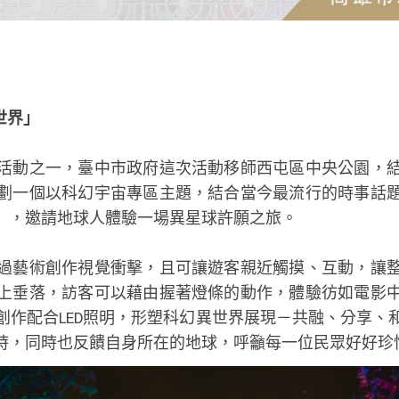
世界」
活動之一，臺中市政府這次活動移師西屯區中央公園，
劃一個以科幻宇宙專區主題，結合當今最流行的時事話
」，邀請地球人體驗一場異星球許願之旅。
過藝術創作視覺衝擊，且可讓遊客親近觸摸、互動，讓
上垂落，訪客可以藉由握著燈條的動作，體驗彷如電影
創作配合LED照明，形塑科幻異世界展現－共融、分享、
時，同時也反饋自身所在的地球，呼籲每一位民眾好好珍