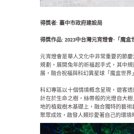
得獎者: 臺中市政府建設局
得獎作品: 2023中台灣元宵燈會-「魔盒
元宵燈會是華人文化中非常重要的節慶
規劃，展開兔年的祈福起手式，其中規
展，融合祝福與科幻異星球「魔盒世界
科幻專區以十個情境概念呈現，遊客透
計在於生命之樹，絲帶般的光燈自大樹
地的植栽樹木基礎上，融合獨特的藝術
聚眾成效，啟發人類珍愛著自己的環境